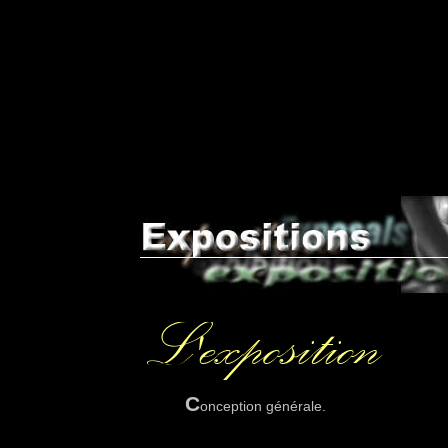
C
onception générale.