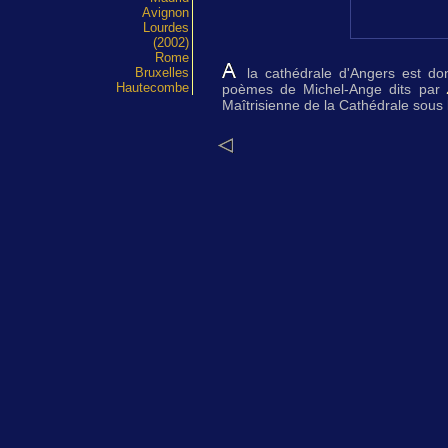
Avignon
Lourdes
(2002)
Rome
Bruxelles
la cathédrale d'Angers est do
Hautecombe
poèmes de Michel-Ange dits par
Maîtrisienne de la Cathédrale sous 