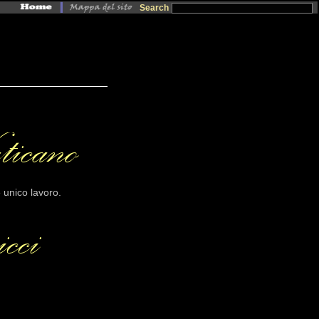
Search
 unico lavoro.