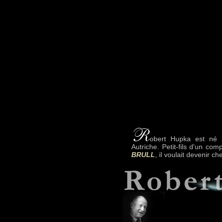
obert Hupka est né 
Autriche. Petit-fils d'un 
BRULL
, il voulait devenir ch