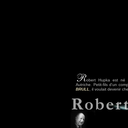
obert Hupka est né 
Autriche. Petit-fils d'un 
BRULL
, il voulait devenir ch