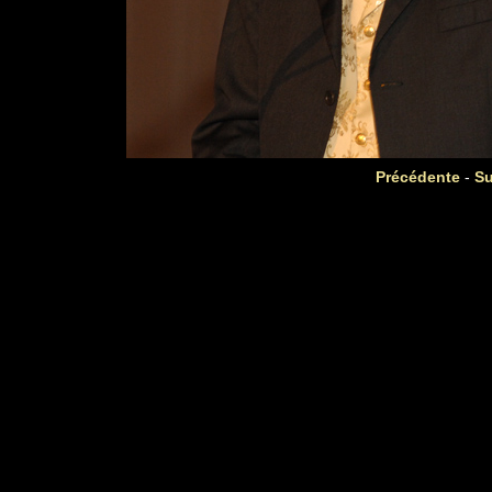
Précédente
-
Su