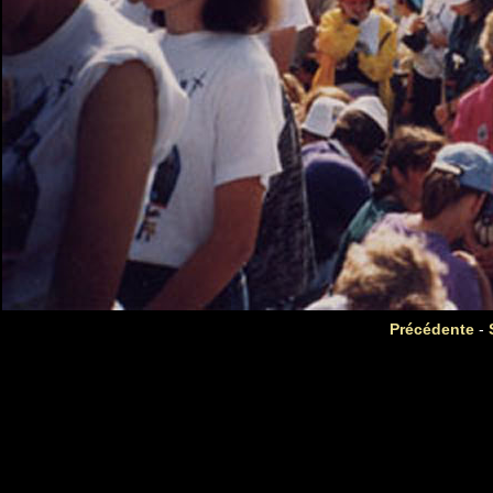
Précédente
-