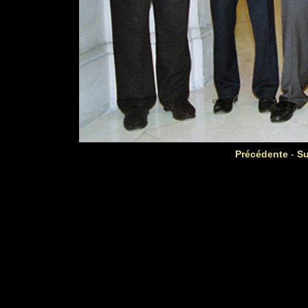
Précédente
-
Su