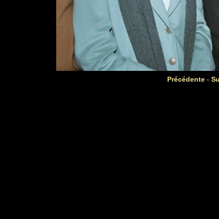
Précédente
-
Su