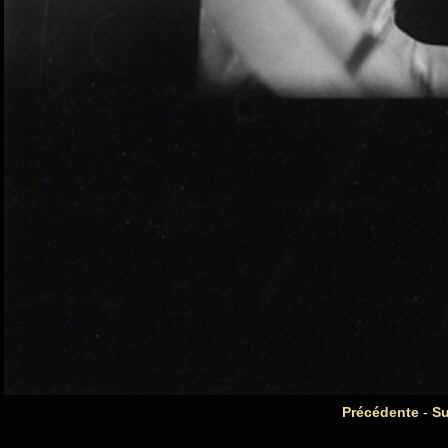
Précédente
-
Su