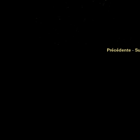
Précédente
-
Su