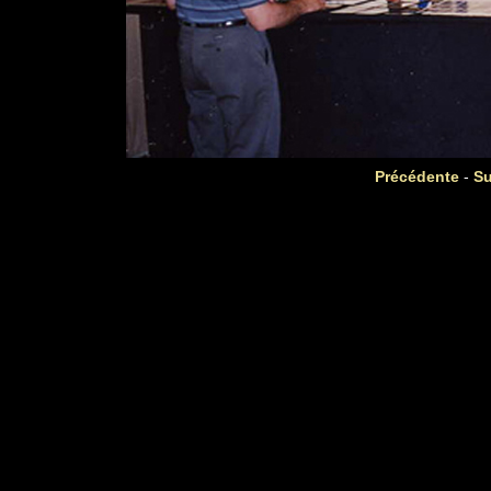
Précédente
-
Su