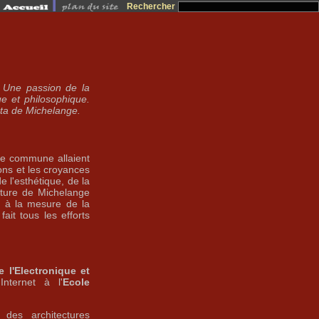
Rechercher
s. Une passion de la
ue et philosophique.
eta de Michelange.
re commune allaient
ons et les croyances
 l'esthétique, de la
cture de Michelange
n à la mesure de la
it tous les efforts
 l'Electronique et
Internet à l'
Ecole
e des architectures