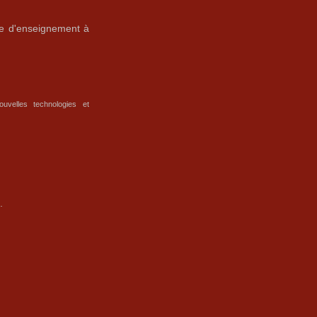
re d'enseignement à
ouvelles technologies et
.