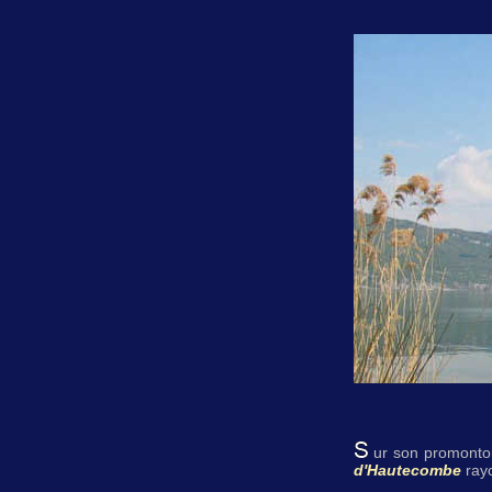
ur son promontoi
d'Hautecombe
rayo