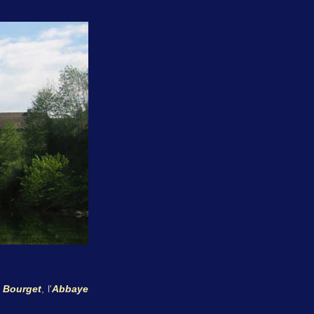
 Bourget
, l'
Abbaye