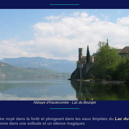
Abbaye d'Hautecombe - Lac du Bourget
re noyé dans la forêt et plongeant dans les eaux limpides du
Lac du
nne dans une solitude et un silence magiques.