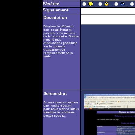
Sévérité
-
-
-
Signalement
Description
Décrivez le défaut le
plus complètement
possible et la manière
de le reproduire. Donnez
nous le plus
d'indications possibles
sur le contexte
d'apparition ou
l'emplacement de la
faute.
Screenshot
Si vous pouvez réaliser
une "copie d'écran"
pour nous aider à mieux
identifier le problème,
postez-nous la.