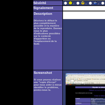
Sévérité
-
-
-
Signalement
Description
Décrivez le défaut le
plus complètement
possible et la manière
de le reproduire. Donnez
nous le plus
d'indications possibles
sur le contexte
d'apparition ou
l'emplacement de la
faute.
Screenshot
Si vous pouvez réaliser
une "copie d'écran"
pour nous aider à mieux
identifier le problème,
postez-nous la.