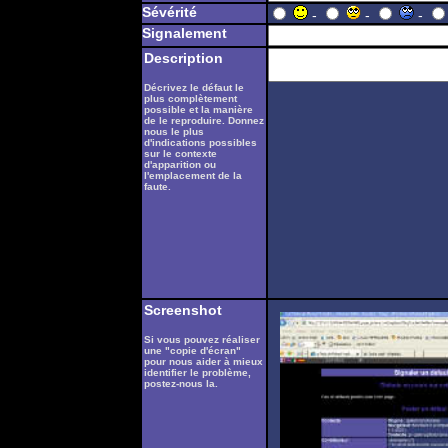
Sévérité
-
-
-
Signalement
Description
Décrivez le défaut le
plus complètement
possible et la manière
de le reproduire. Donnez
nous le plus
d'indications possibles
sur le contexte
d'apparition ou
l'emplacement de la
faute.
Screenshot
Si vous pouvez réaliser
une "copie d'écran"
pour nous aider à mieux
identifier le problème,
postez-nous la.