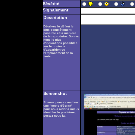
Sévérité
-
-
-
Signalement
Description
Décrivez le défaut le
plus complètement
possible et la manière
de le reproduire. Donnez
nous le plus
d'indications possibles
sur le contexte
d'apparition ou
l'emplacement de la
faute.
Screenshot
Si vous pouvez réaliser
une "copie d'écran"
pour nous aider à mieux
identifier le problème,
postez-nous la.