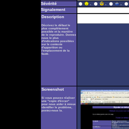
Sévérité
-
-
-
Signalement
Description
Décrivez le défaut le
plus complètement
possible et la manière
de le reproduire. Donnez
nous le plus
d'indications possibles
sur le contexte
d'apparition ou
l'emplacement de la
faute.
Screenshot
Si vous pouvez réaliser
une "copie d'écran"
pour nous aider à mieux
identifier le problème,
postez-nous la.