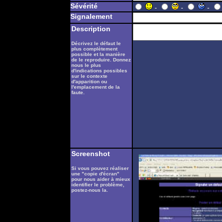
Sévérité
-
-
-
Signalement
Description
Décrivez le défaut le
plus complètement
possible et la manière
de le reproduire. Donnez
nous le plus
d'indications possibles
sur le contexte
d'apparition ou
l'emplacement de la
faute.
Screenshot
Si vous pouvez réaliser
une "copie d'écran"
pour nous aider à mieux
identifier le problème,
postez-nous la.