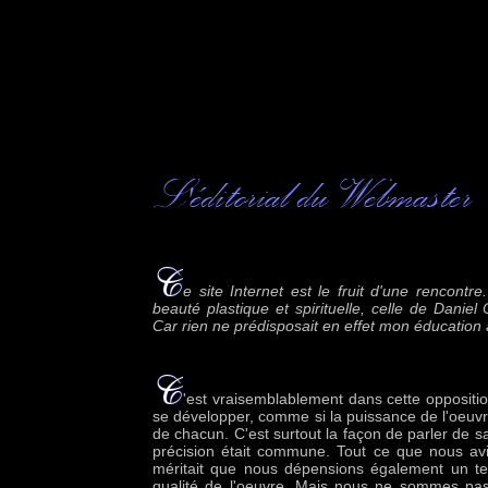
e site Internet est le fruit d'une rencont
beauté plastique et spirituelle, celle de Dani
Car rien ne prédisposait en effet mon éducation
'est vraisemblablement dans cette opposit
se développer, comme si la puissance de l'oeuvr
de chacun. C'est surtout la façon de parler de s
précision était commune. Tout ce que nous avi
méritait que nous dépensions également un tem
qualité de l'oeuvre. Mais nous ne sommes pas