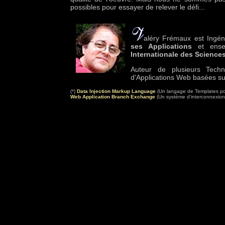
possibles pour essayer de relever le défi...
aléry Frémaux est Ingéni
ses Applications
et enseig
Internationale des Sciences
Auteur de plusieurs Techno
d'Applications Web basées sur
(*)
Data Injection Markup Language
(Un langage de Templates pou
Web Application Branch Exchange
(Un système d'interconnexion