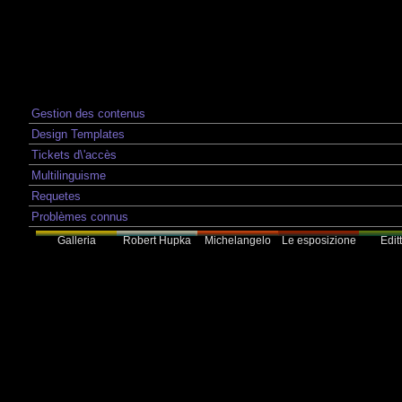
Gestion des contenus
Design Templates
Tickets d\'accès
Multilinguisme
Requetes
Problèmes connus
Galleria
Robert Hupka
Le esposizione
Edit
Michelangelo