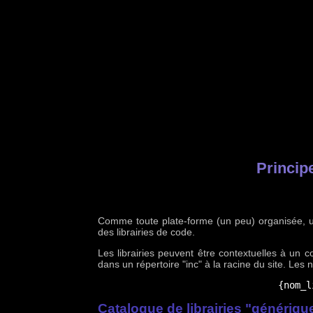
Princip
Comme toute plate-forme (un peu) organisée, u
des librairies de code.
Les librairies peuvent être contextuelles à un c
dans un répertoire "inc" à la racine du site. Les
{nom_l
Catalogue de librairies "génériqu