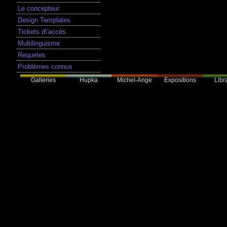
Le concepteur
Design Templates
Tickets d\'accès
Multilinguisme
Requetes
Problèmes connus
Galleries
Hupka
Expositions
Libra
Michel-Ange