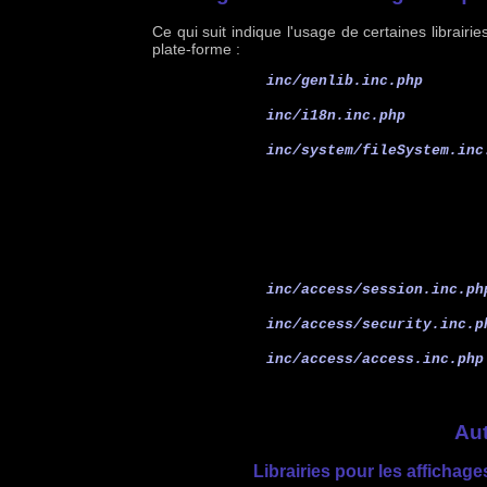
Ce qui suit indique l'usage de certaines librairie
plate-forme :
inc/genlib.inc.php
inc/i18n.inc.php
inc/system/fileSystem.inc
inc/access/session.inc.ph
inc/access/security.inc.p
inc/access/access.inc.php
Aut
Librairies pour les affichag