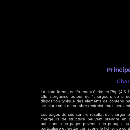
Princip
Char
La plate-forme, entièrement écrite en Php (4.3.1)
Elle s'organise autour de "chargeurs de stru
disposition typique des élements de contenu par
structure sont en nombre restreint, mais peuvent ê
Les pages du site sont le résultat du chargem
chargeurs de structure peuvent prendre en c
publiques, des pages privées, des popups, ou
particulière et mettant en scène le fichier de co