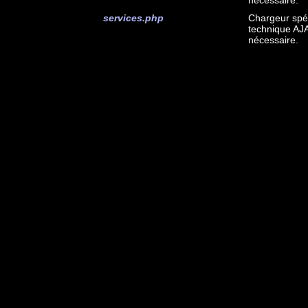
services.php
Chargeur spéc
technique AJA
nécessaire.