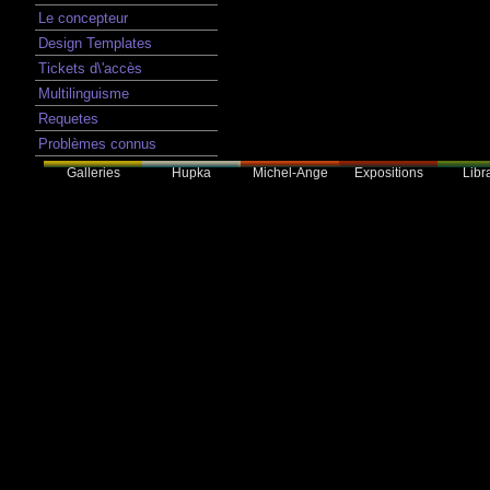
Le concepteur
Design Templates
Tickets d\'accès
Multilinguisme
Requetes
Problèmes connus
Galleries
Hupka
Expositions
Libra
Michel-Ange