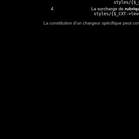
styles/{$_
La surcharge de
rubriq
styles/{$_CXT->lev
La constitution d'un chargeur spécifique peut con