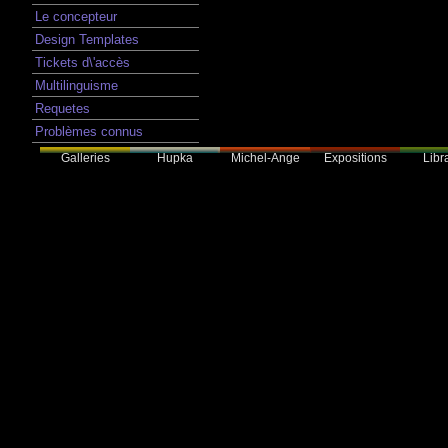
Le concepteur
Design Templates
Tickets d\'accès
Multilinguisme
Requetes
Problèmes connus
Galleries
Hupka
Expositions
Libra
Michel-Ange