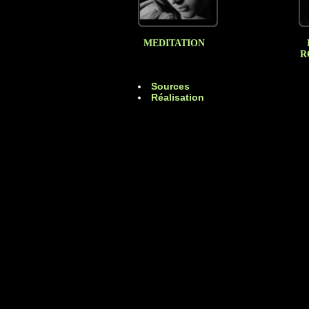
MEDITATION
R
Sources
Réalisation